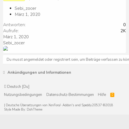
Sebi_zocer
März 1, 2020
Antworten
0
Aufrufe
2K
März 1, 2020
Sebi_zocer
Du musst angemeldet oder registriert sein, um Beiträge verfassen zu kö
Ankündigungen und Informationen
Deutsch [Du]
Nutzungsbedingungen
Datenschutz-Bestimmungen
Hilfe
R
S
S
|
Deutsche Übersetzungen von XenForo/- Addon's and Speddy20537 ©2018
Style Made By:
DohTheme