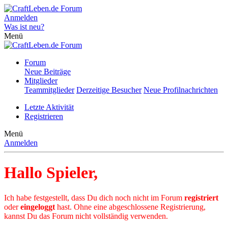
Anmelden
Was ist neu?
Menü
Forum
Neue Beiträge
Mitglieder
Teammitglieder
Derzeitige Besucher
Neue Profilnachrichten
Letzte Aktivität
Registrieren
Menü
Anmelden
Hallo Spieler,
Ich habe festgestellt, dass Du dich noch nicht im Forum
registriert
oder
eingeloggt
hast. Ohne eine abgeschlossene Registrierung,
kannst Du das Forum nicht vollständig verwenden.